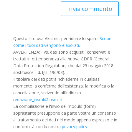
Questo sito usa Akismet per ridurre lo spam.
Scopri
come i tuoi dati vengono elaborati
.
AVVERTENZA: I Vs. dati sono acquisiti, conservati e
trattati in ottemperanza alla nuova GDPR (General
Data Protection Regulation, che dal 25 maggio 2018
sostituisce il d. lgs. 196/03).
Il titolare dei dati potrà richiederne in qualsiasi
momento la conferma dell’esistenza, la modifica o la
cancellazione, scrivendo all’indirizzo
redazione_insmli@insmli.it
.
La compilazione e l'invio del modulo (form)
soprastante presuppone da parte vostra un consenso
al trattamento dei dati nel modo appena espresso e in
conformità con la nostra
privacy policy