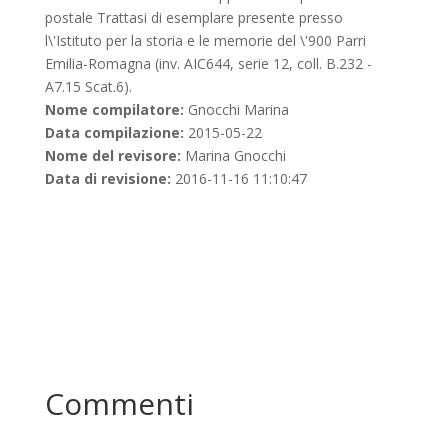
postale Trattasi di esemplare presente presso
l\'Istituto per la storia e le memorie del \'900 Parri
Emilia-Romagna (inv. AIC644, serie 12, coll. B.232 -
A7.15 Scat.6).
Nome compilatore:
Gnocchi Marina
Data compilazione:
2015-05-22
Nome del revisore:
Marina Gnocchi
Data di revisione:
2016-11-16 11:10:47
Commenti