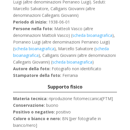
Luigi (altre denominazioni Perraneo Luigi). Seduti:
Marcello Salvatore, Calligaris Giovanni (altre
denominazioni Callegaris Giovanni)
Periodo di inizio:
1938-06-01
Persone nella foto:
Matteoli Vasco (altre
denominazioni Mattioli Vasco) (
scheda bioanagrafica
)
,
Porraneo Luigi (altre denominazioni Perraneo Luigi)
(
scheda bioanagrafica
)
, Marcello Salvatore (
scheda
bioanagrafica
)
, Calligaris Giovanni (altre denominazioni
Callegaris Giovanni) (
scheda bioanagrafica
)
Autore della foto:
Fotografo non identificato
Stampatore della foto:
Ferrania
Supporto fisico
Materia tecnica:
riproduzione fotomeccanica[FTM]
Conservazione:
buono
Positivo o negativo:
positivo
Colore o bianco e nero:
BN [per fotografie in
bianco/nero]