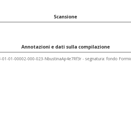
Scansione
Annotazioni e dati sulla compilazione
3-01-01-00002-000-023-NbustinaAp4e7Rf3r - segnatura: fondo Formica 