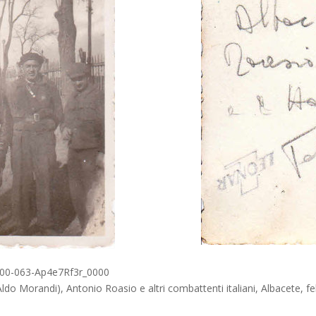
00-063-Ap4e7Rf3r_0000
do Morandi), Antonio Roasio e altri combattenti italiani, Albacete, f