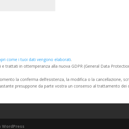
pri come i tuoi dati vengono elaborati
.
ti e trattati in ottemperanza alla nuova GDPR (General Data Protecti
i momento la conferma dell’esistenza, la modifica o la cancellazione, scr
prastante presuppone da parte vostra un consenso al trattamento dei
da
WordPress