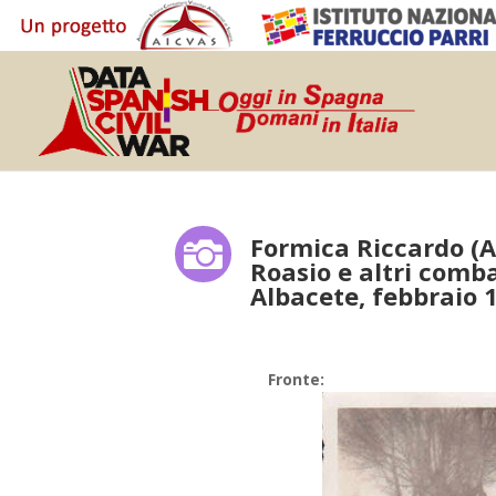
Formica Riccardo (A

Roasio e altri comba
Albacete, febbraio 
Fronte: