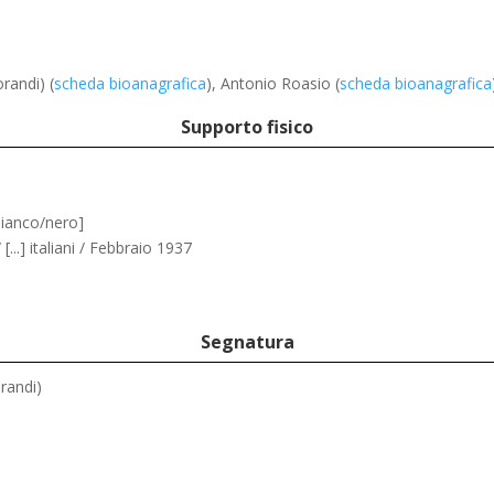
randi) (
scheda bioanagrafica
)
, Antonio Roasio (
scheda bioanagrafica
Supporto fisico
bianco/nero]
[...] italiani / Febbraio 1937
Segnatura
randi)