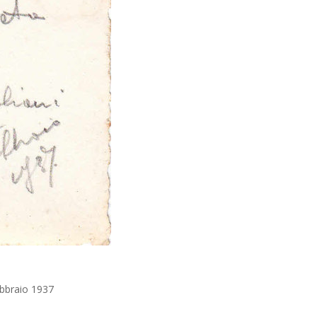
ebbraio 1937