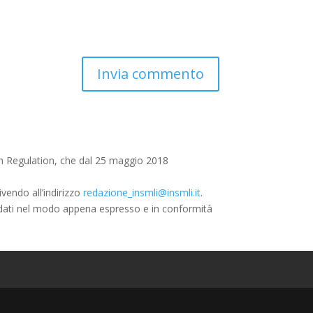
on Regulation, che dal 25 maggio 2018
ivendo all’indirizzo
redazione_insmli@insmli.it
.
 dati nel modo appena espresso e in conformità