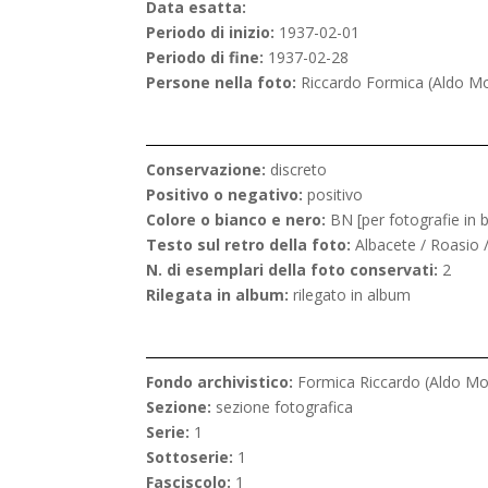
Data esatta:
Periodo di inizio:
1937-02-01
Periodo di fine:
1937-02-28
Persone nella foto:
Riccardo Formica (Aldo Mo
Conservazione:
discreto
Positivo o negativo:
positivo
Colore o bianco e nero:
BN [per fotografie in 
Testo sul retro della foto:
Albacete / Roasio / 
N. di esemplari della foto conservati:
2
Rilegata in album:
rilegato in album
Fondo archivistico:
Formica Riccardo (Aldo Mo
Sezione:
sezione fotografica
Serie:
1
Sottoserie:
1
Fasciscolo:
1