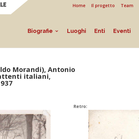
Home
Il progetto
Team
Biografie
Luoghi
Enti
Eventi
ldo Morandi), Antonio
ttenti italiani,
1937
Retro: