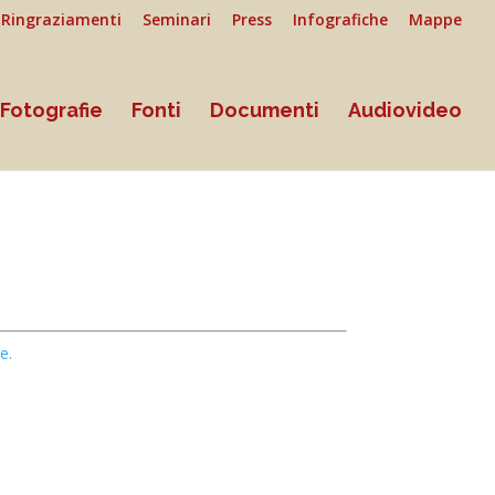
Ringraziamenti
Seminari
Press
Infografiche
Mappe
Fotografie
Fonti
Documenti
Audiovideo
e.