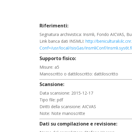
Riferimenti:
Segnatura archivistica: Insmli, Fondo AICVAS, Bu
Link banca dati INSMLI:
http://beniculturali.ilc.cnr
Conf=/usr/local/IsisGas/InsmliConf/Insmli.sys
Supporto fisico:
Misure: a5
Manoscritto o dattiloscritto: dattiloscritto
Scansione:
Data scansione: 2015-12-17
Tipo file: pdf
Diritti della scansione: AICVAS
Note: Note manoscritte
Dati su compilazione e revisione: