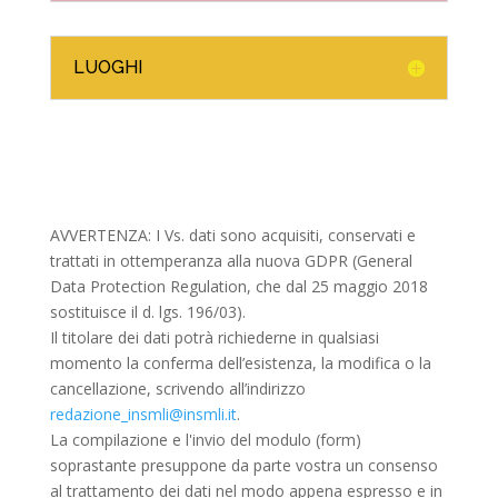
LUOGHI
AVVERTENZA: I Vs. dati sono acquisiti, conservati e
trattati in ottemperanza alla nuova GDPR (General
Data Protection Regulation, che dal 25 maggio 2018
sostituisce il d. lgs. 196/03).
Il titolare dei dati potrà richiederne in qualsiasi
momento la conferma dell’esistenza, la modifica o la
cancellazione, scrivendo all’indirizzo
redazione_insmli@insmli.it
.
La compilazione e l'invio del modulo (form)
soprastante presuppone da parte vostra un consenso
al trattamento dei dati nel modo appena espresso e in