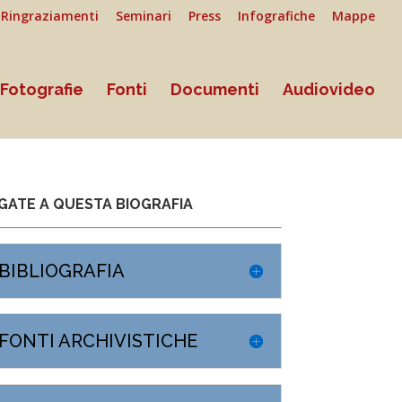
Ringraziamenti
Seminari
Press
Infografiche
Mappe
Fotografie
Fonti
Documenti
Audiovideo
GATE A QUESTA BIOGRAFIA
BIBLIOGRAFIA
FONTI ARCHIVISTICHE