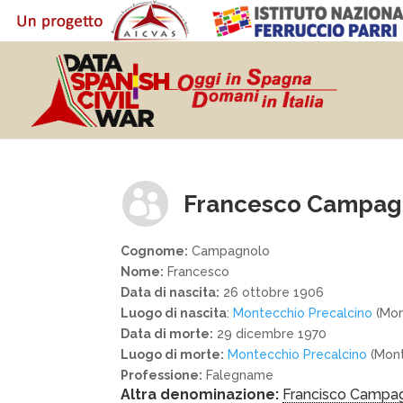

Francesco Campag
Cognome:
Campagnolo
Nome:
Francesco
Data di nascita:
26 ottobre 1906
Luogo di nascita
:
Montecchio Precalcino
(Mon
Data di morte:
29 dicembre 1970
Luogo di morte:
Montecchio Precalcino
(Mont
Professione:
Falegname
Altra denominazione:
Francisco Campa