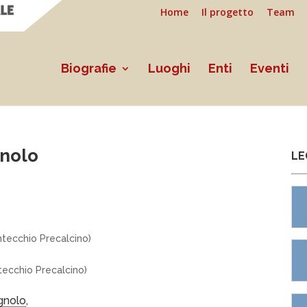
Home
Il progetto
Team
Biografie
Luoghi
Enti
Eventi
nolo
LE
tecchio Precalcino)
ecchio Precalcino)
gnolo
,