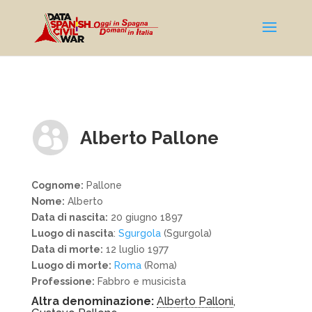

Alberto Pallone
Cognome:
Pallone
Nome:
Alberto
Data di nascita:
20 giugno 1897
Luogo di nascita
:
Sgurgola
(Sgurgola)
Data di morte:
12 luglio 1977
Luogo di morte:
Roma
(Roma)
Professione:
Fabbro e musicista
Altra denominazione:
Alberto Palloni
,