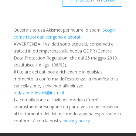
Questo sito usa Akismet per ridurre lo spam.
Scopri
come i tuoi dati vengono elaborati
.
AVVERTENZA: I Vs. dati sono acquisiti, conservati e
trattati in ottemperanza alla nuova GDPR (General
Data Protection Regulation, che dal 25 maggio 2018
sostituisce il d. lgs. 196/03).
Il titolare dei dati potrà richiederne in qualsiasi
momento la conferma dell’esistenza, la modifica o la
cancellazione, scrivendo all’indirizzo
redazione_insmli@insmli.it
.
La compilazione e l'invio del modulo (form)
soprastante presuppone da parte vostra un consenso
al trattamento dei dati nel modo appena espresso e in
conformità con la nostra
privacy policy